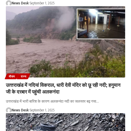
News Desk
September 1, 2025
मौसम
राज्य
उत्‍तराखंड में नदियां विकराल, धारी देवी मंदिर को छू रही नदी; हनुमान
जी के दरबार में पहुंची अलकनंदा
उत्तराखंड में भारी बारिश के कारण अलकनंदा नदी का जलस्तर बढ़ गया
…
News Desk
September 1, 2025