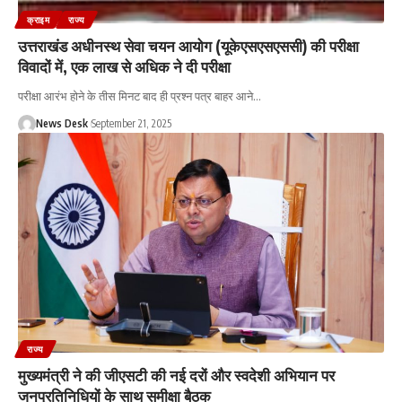
क्राइम
राज्य
उत्तराखंड अधीनस्थ सेवा चयन आयोग (यूकेएसएसएससी) की परीक्षा
विवादों में, एक लाख से अधिक ने दी परीक्षा
परीक्षा आरंभ होने के तीस मिनट बाद ही प्रश्न पत्र बाहर आने
…
News Desk
September 21, 2025
राज्य
मुख्यमंत्री ने की जीएसटी की नई दरों और स्वदेशी अभियान पर
जनप्रतिनिधियों के साथ समीक्षा बैठक