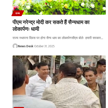
राज्य
पीएम नरेन्द्र मोदी कर सकते हैं सैन्यधाम का
लोकार्पणः धामी
राज्य स्थापना दिवस पर होगा सैन्य धाम का लोकार्पणसीएम बोले- हमारी सरकार
…
News Desk
October 31, 2025