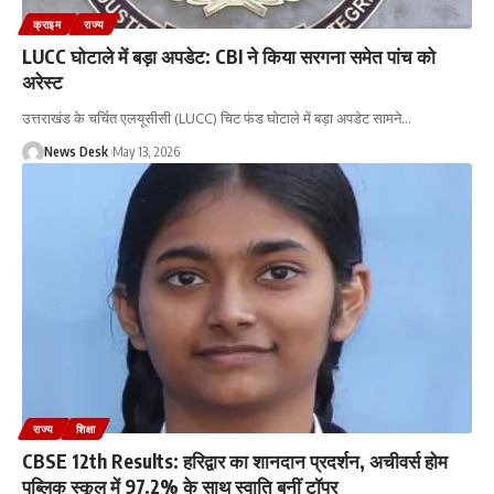
क्राइम
राज्य
LUCC घोटाले में बड़ा अपडेट: CBI ने किया सरगना समेत पांच को
अरेस्ट
उत्तराखंड के चर्चित एलयूसीसी (LUCC) चिट फंड घोटाले में बड़ा अपडेट सामने
…
News Desk
May 13, 2026
राज्य
शिक्षा
CBSE 12th Results: हरिद्वार का शानदान प्रदर्शन, अचीवर्स होम
पब्लिक स्कूल में 97.2% के साथ स्वाति बनीं टॉपर