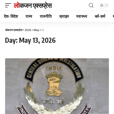
लोकजन एक्सप्रेस
देश- विदेश
राज्य
राजनीति
क्राइम
स्वास्थ्य
धर्म-कर्म
लोकजन एक्सप्रेस
>
2026
>
May
>
13
Day:
May 13, 2026