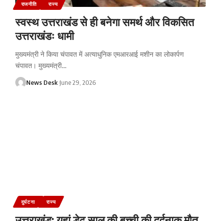
राजनीति
राज्य
स्वस्थ उत्तराखंड से ही बनेगा समर्थ और विकसित
उत्तराखंडः धामी
मुख्यमंत्री ने किया चंपावत में अत्याधुनिक एमआरआई मशीन का लोकार्पण
चंपावत। मुख्यमंत्री
…
News Desk
June 29, 2026
दुर्घटना
राज्य
उत्तराखंड: यहां डेढ़ साल की बच्ची की दर्दनाक मौत