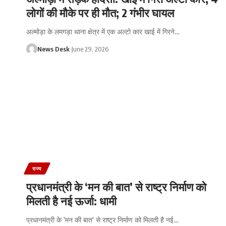
लोगों की मौके पर ही मौत; 2 गंभीर घायल
अल्मोड़ा के लमगड़ा थाना क्षेत्र में एक अल्टो कार खाई में गिरने
…
News Desk
June 29, 2026
राज्य
प्रधानमंत्री के ‘मन की बात’ से राष्ट्र निर्माण को
मिलती है नई ऊर्जा: धामी
प्रधानमंत्री के 'मन की बात' से राष्ट्र निर्माण को मिलती है नई
…