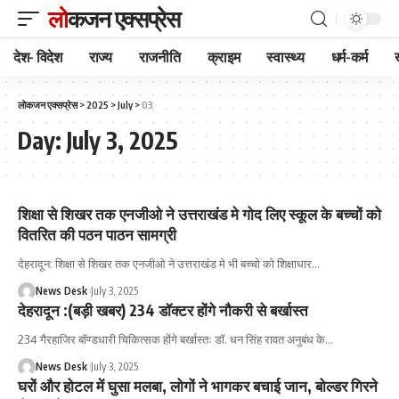
लोकजन एक्सप्रेस
देश- विदेश
राज्य
राजनीति
क्राइम
स्वास्थ्य
धर्म-कर्म
लोकजन एक्सप्रेस
>
2025
>
July
>
03
Day:
July 3, 2025
शिक्षा से शिखर तक एनजीओ ने उत्तराखंड मे गोद लिए स्कूल के बच्चों को
वितरित की पठन पाठन सामग्री
देहरादून: शिक्षा से शिखर तक एनजीओ ने उत्तराखंड मे भी बच्चो को शिक्षाधार
…
News Desk
July 3, 2025
देहरादून :(बड़ी खबर) 234 डॉक्टर होंगे नौकरी से बर्खास्त
234 गैरहाजिर बॉण्डधारी चिकित्सक होंगे बर्खास्तः डॉ. धन सिंह रावत अनुबंध के
…
News Desk
July 3, 2025
घरों और होटल में घुसा मलबा, लोगों ने भागकर बचाई जान, बोल्डर गिरने