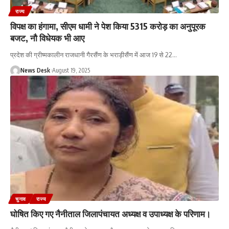
राज्य
विपक्ष का हंगामा, सीएम धामी ने पेश किया 5315 करोड़ का अनुपूरक
बजट, नौ विधेयक भी आए
प्रदेश की ग्रीष्मकालीन राजधानी गैरसैंण के भराड़ीसैंण में आज 19 से 22
…
News Desk
August 19, 2025
चुनाव
राज्य
घोषित किए गए नैनीताल जिलापंचायत अध्यक्ष व उपाध्यक्ष के परिणाम।