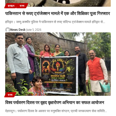
क्राइम
राज्य
पाकिस्तान से रूपए ट्रांजेक्शन मामले में एक और शिक्षिका पूजा गिरफ्तार
हरिद्वार। जम्मू-कश्मीर पुलिस ने पाकिस्तान से रुपए संदिग्ध ट्रांजेक्शन मामले हरिद्वार से
…
News Desk
June 5, 2026
राज्य
विश्व पर्यावरण दिवस पर वृहद वृक्षारोपण अभियान का सफल आयोजन
देहरादून। पर्यावरण दिवस के अवसर पर मनुशक्ति संगठन, प्राची जनकल्याण सेवा समिति
…