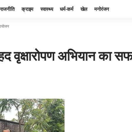
राजनीति
क्राइम
स्वास्थ्य
धर्म-कर्म
खेल
मनोरंजन
 आयोजन
 वृहद वृक्षारोपण अभियान क