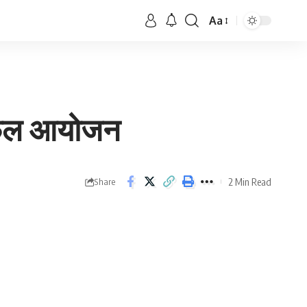
Aa
ा सफल आयोजन
2 Min Read
Share