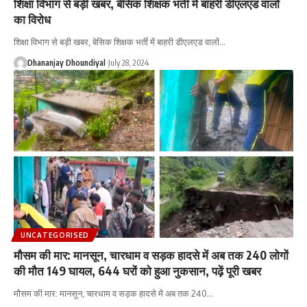
शिक्षा विभाग से बड़ी खबर, बेसिक शिक्षक भर्ती में बाहरी डीएलएड वालों
का विरोध
शिक्षा विभाग से बड़ी खबर, बेसिक शिक्षक भर्ती में बाहरी डीएलएड वालों
…
Dhananjay Dhoundiyal
July 28, 2024
UNCATEGORISED
मौसम की मार: मानसून, चारधाम व सड़क हादसे में अब तक 240 लोगों
की मौत 149 घायल, 644 घरों को हुआ नुकसान, पढ़ें पूरी खबर
मौसम की मार: मानसून, चारधाम व सड़क हादसे में अब तक 240
…