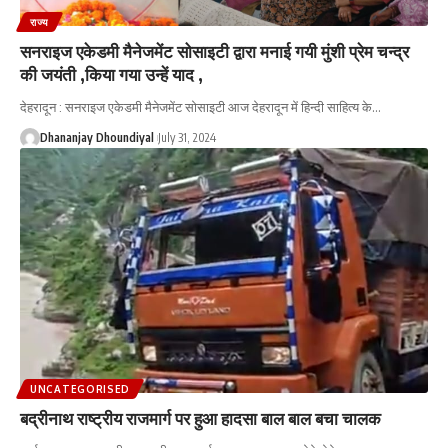
राज्य
सनराइज एकेडमी मैनेजमेंट सोसाइटी द्वारा मनाई गयी मुंशी प्रेम चन्द्र
की जयंती ,किया गया उन्हें याद ,
देहरादून : सनराइज एकेडमी मैनेजमेंट सोसाइटी आज देहरादून में हिन्दी साहित्य के
…
Dhananjay Dhoundiyal
July 31, 2024
UNCATEGORISED
बद्रीनाथ राष्ट्रीय राजमार्ग पर हुआ हादसा बाल बाल बचा चालक