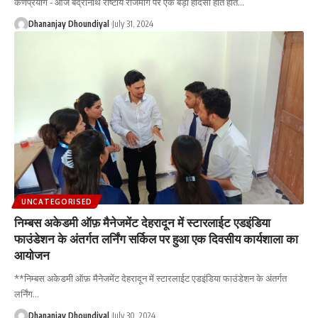
कर्णप्रयाग - आज बद्रीनाथ राष्टीय राजमार्ग पर एक बड़ा हादसा होते होते
…
Dhananjay Dhoundiyal
July 31, 2024
UNCATEGORISED
निम्बस अकेडमी ऑफ़ मैनेजमेंट देहरादून में स्टारलाईट एडइंडिया
फाउंडेशन के अंतर्गत लर्निंग सर्किल पर हुआ एक दिवसीय कार्यशाला का
आयोजन
**निम्बस अकेडमी ऑफ़ मैनेजमेंट देहरादून में स्टारलाईट एडइंडिया फाउंडेशन के अंतर्गत
लर्निंग
…
Dhananjay Dhoundiyal
July 30, 2024