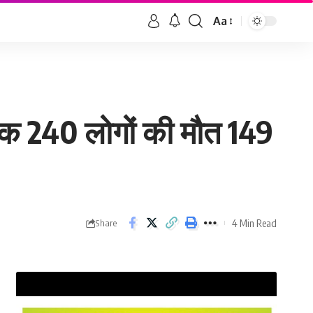
Aa
तक 240 लोगों की मौत 149
4 Min Read
Share