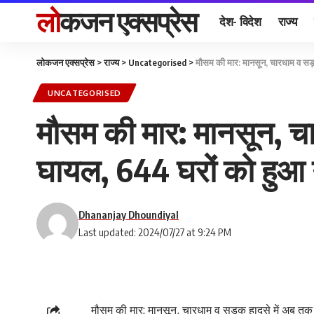
लोकजन एक्सप्रेस
देश- विदेश
राज्य
लोकजन एक्सप्रेस
>
राज्य
>
Uncategorised
>
मौसम की मार: मानसून, चारधाम व सड़
UNCATEGORISED
मौसम की मार: मानसून, च
घायल, 644 घरों को हुआ न
Dhananjay Dhoundiyal
Last updated: 2024/07/27 at 9:24 PM
मौसम की मार: मानसून, चारधाम व सड़क हादसे में अब तक