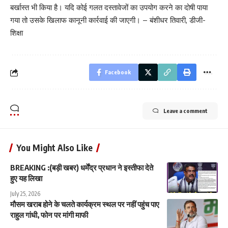
बर्खास्त भी किया है। यदि कोई गलत दस्तावेजों का उपयोग करने का दोषी पाया
गया तो उसके खिलाफ कानूनी कार्रवाई की जाएगी। – बंशीधर तिवारी, डीजी-
शिक्षा
Facebook
Leave a comment
You Might Also Like
BREAKING :(बड़ी खबर) धर्मेंद्र प्रधान ने इस्तीफा देते
हुए यह लिखा
July 25, 2026
मौसम खराब होने के चलते कार्यक्रम स्थल पर नहीं पहुंच पाए
राहुल गांधी, फोन पर मांगी माफी