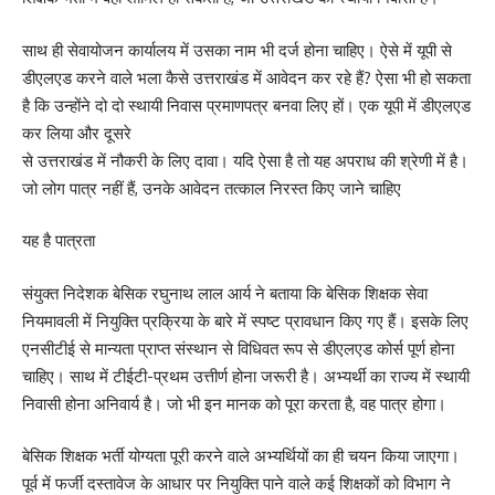
साथ ही सेवायोजन कार्यालय में उसका नाम भी दर्ज होना चाहिए। ऐसे में यूपी से
डीएलएड करने वाले भला कैसे उत्तराखंड में आवेदन कर रहे हैं? ऐसा भी हो सकता
है कि उन्होंने दो दो स्थायी निवास प्रमाणपत्र बनवा लिए हों। एक यूपी में डीएलएड
कर लिया और दूसरे
से उत्तराखंड में नौकरी के लिए दावा। यदि ऐसा है तो यह अपराध की श्रेणी में है।
जो लोग पात्र नहीं हैं, उनके आवेदन तत्काल निरस्त किए जाने चाहिए
यह है पात्रता
संयुक्त निदेशक बेसिक रघुनाथ लाल आर्य ने बताया कि बेसिक शिक्षक सेवा
नियमावली में नियुक्ति प्रक्रिया के बारे में स्पष्ट प्रावधान किए गए हैं। इसके लिए
एनसीटीई से मान्यता प्राप्त संस्थान से विधिवत रूप से डीएलएड कोर्स पूर्ण होना
चाहिए। साथ में टीईटी-प्रथम उत्तीर्ण होना जरूरी है। अभ्यर्थी का राज्य में स्थायी
निवासी होना अनिवार्य है। जो भी इन मानक को पूरा करता है, वह पात्र होगा।
बेसिक शिक्षक भर्ती योग्यता पूरी करने वाले अभ्यर्थियों का ही चयन किया जाएगा।
पूर्व में फर्जी दस्तावेज के आधार पर नियुक्ति पाने वाले कई शिक्षकों को विभाग ने