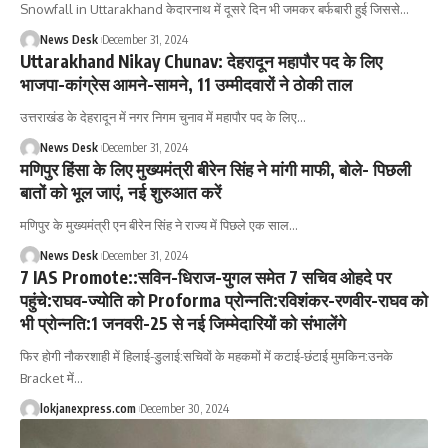
Snowfall in Uttarakhand केदारनाथ में दूसरे दिन भी जमकर बर्फबारी हुई जिससे
…
News Desk
December 31, 2024
Uttarakhand Nikay Chunav: देहरादून महापौर पद के लिए
भाजपा-कांग्रेस आमने-सामने, 11 उम्मीदवारों ने ठोकी ताल
उत्तराखंड के देहरादून में नगर निगम चुनाव में महापौर पद के लिए
…
News Desk
December 31, 2024
मणिपुर हिंसा के लिए मुख्यमंत्री बीरेन सिंह ने मांगी माफी, बोले- पिछली
बातों को भूल जाएं, नई शुरुआत करें
मणिपुर के मुख्यमंत्री एन बीरेन सिंह ने राज्य में पिछले एक साल
…
News Desk
December 31, 2024
7 IAS Promote::सविन-धिराज-युगल समेत 7 सचिव ओहदे पर
पहुंचे:राघव-ज्योति को Proforma प्रोन्नति:रविशंकर-रणवीर-राघव को
भी प्रोन्नति:1 जनवरी-25 से नई जिम्मेदारियों को संभालेंगे
फिर होगी नौकरशाही में हिलाई-डुलाई:सचिवों के महकमों में कटाई-छंटाई मुमकिन:उनके
Bracket में
…
lokjanexpress.com
December 30, 2024