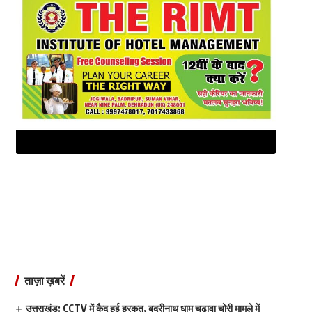
ताज़ा ख़बरें
उत्तराखंड: CCTV में कैद हुई हरकत, बदरीनाथ धाम चढ़ावा चोरी मामले में