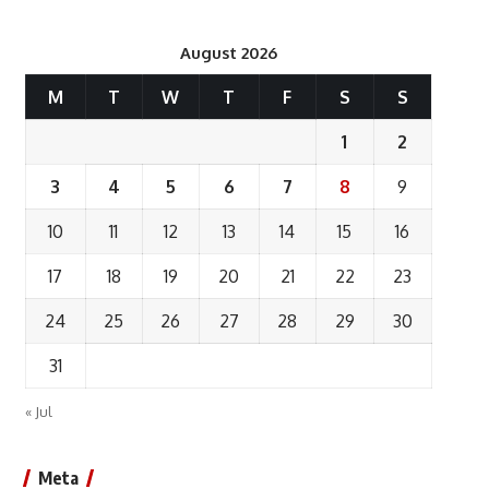
August 2026
M
T
W
T
F
S
S
1
2
3
4
5
6
7
8
9
10
11
12
13
14
15
16
17
18
19
20
21
22
23
24
25
26
27
28
29
30
31
« Jul
Meta