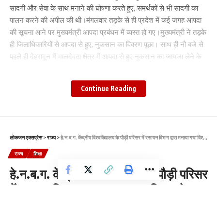
सादगी और सेवा के साथ मनाने की घोषणा करते हुए, समर्थकों से भी सादगी का
पालन करने की अपील की थी।मंगलवार तड़के से ही प्रदेश में कई जगह आपदा
की सूचना आने पर मुख्यमंत्री आपदा प्रबंधन में व्यस्त हो गए।मुख्यमंत्री ने तड़के
ही जिलाधिकारियों से आपदा से हुए, नुकसान का विवरण पूछा। साथ ही नौ बजे से
पहले ही देहरादून में मालदेवता क्षेत्र में आपदा से हुए नुकसान का जायजा लेने के
लिए निकल गए। इस दौरान उन्होंने ट्रैक्टर पर चढ़कर, नुकसान का जायजा
लिया, साथ ही प्रभावितों को हर संभव सहायता पहुंचाने के निर्देश दिए ।
Continue Reading
Facebook
लोकजन एक्सप्रेस
>
राज्य
>
हे.न.ब.ग. केंद्रीय विश्वविद्यालय के पौड़ी परिसर में रसायन विभाग द्वारा मनाया गया विश्व ओजन दिवस
राज्य
शिक्षा
Leave a comment
हे.न.ब.ग. केंद्रीय विश्वविद्यालय के पौड़ी परिसर
में रसायन विभाग द्वारा मनाया गया विश्व ओजन
दिवस