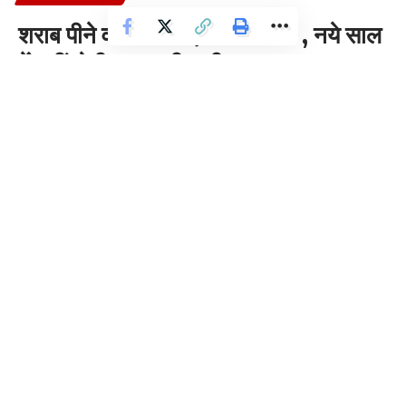
Facebook
शराब पीने वालों के लिए अच्छी खबर , नये साल
में नहीं होगी शराब की कमी
Leave a comment
2 Min Read
Dhananjay Dhoundiyal
Last updated: 2023/12/29 at 12:32 PM
शराब पीने वालों के लिए अच्छी खबर , नये साल में नहीं होगी शराब की कमी
राजधानी देहरादून में नए साल का जश्न मनाने आने वाले पर्यटकों को वाइन की
पर्याप्त मात्रा उपलब्ध रहेगी। जिला आबकारी अधिकारी राजीव चौहान ने बताया
कि इस समय सभी वाइन शॉप पर पर्याप्त स्टॉक उपलब्ध हैं और सभी दुकानदारों
को यह कहा गया है कि वह समय से अपने स्टॉक सरकारी गोदाम से उठा लें
आपको बता दें कि नए साल का जश्न मनाने आने वाले पर्यटकों की सुविधा को
देखते हुए इस समय प्रदेश सरकार ने प्रदेश में सभी दुकानों को 24 घंटे खोलने