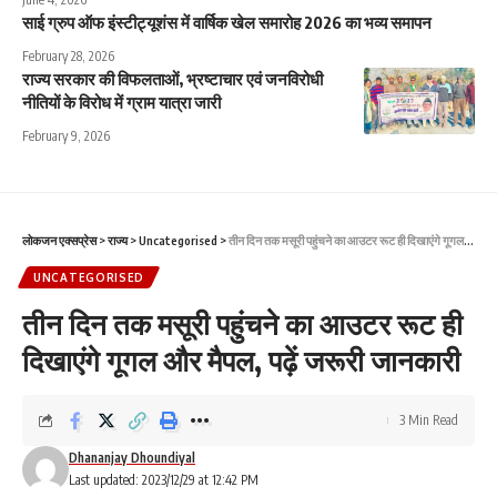
साई ग्रुप ऑफ इंस्टीट्यूशंस में वार्षिक खेल समारोह 2026 का भव्य समापन
February 28, 2026
राज्य सरकार की विफलताओं, भ्रष्टाचार एवं जनविरोधी
नीतियों के विरोध में ग्राम यात्रा जारी
February 9, 2026
लोकजन एक्सप्रेस
>
राज्य
>
Uncategorised
>
तीन दिन तक मसूरी पहुंचने का आउटर रूट ही दिखाएंगे गूगल और मैपल, पढ़ें जरूरी जानकारी
UNCATEGORISED
तीन दिन तक मसूरी पहुंचने का आउटर रूट ही
दिखाएंगे गूगल और मैपल, पढ़ें जरूरी जानकारी
3 Min Read
Dhananjay Dhoundiyal
Last updated: 2023/12/29 at 12:42 PM