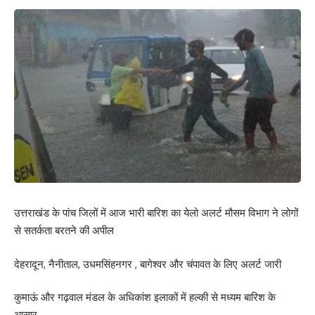
उत्तराखंड के पांच जिलों में आज भारी बारिश का येलो अलर्ट मौसम विभाग ने लोगों
से सतर्कता बरतने की अपील
देहरादून, नैनीताल, उधमसिंहनगर , बागेश्वर और चंपावत के लिए अलर्ट जारी
कुमाऊं और गढ़वाल मंडल के अधिकांश इलाकों में हल्की से मध्यम बारिश के
आसार