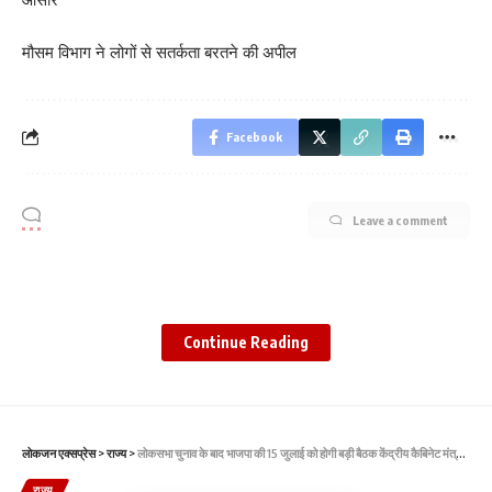
मौसम विभाग ने लोगों से सतर्कता बरतने की अपील
Facebook
Leave a comment
Continue Reading
लोकजन एक्सप्रेस
>
राज्य
>
लोकसभा चुनाव के बाद भाजपा की 15 जुलाई को होगी बड़ी बैठक केंद्रीय कैबिनेट मंत्री मनोहर लाल खट्टर भी करेंगे शिरकत – आदित्य कौठारी
राज्य