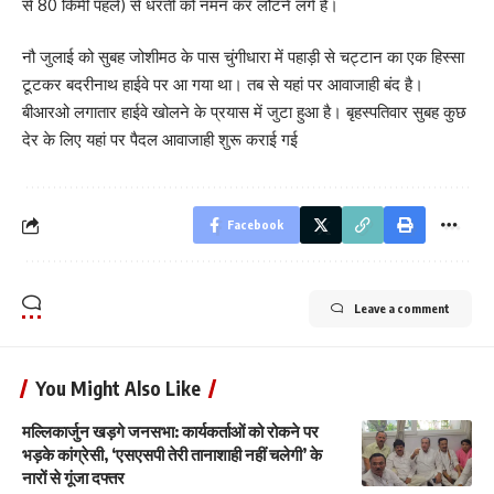
से 80 किमी पहले) से धरती को नमन कर लौटने लगे हैं।
नौ जुलाई को सुबह जोशीमठ के पास चुंगीधारा में पहाड़ी से चट्टान का एक हिस्सा
टूटकर बदरीनाथ हाईवे पर आ गया था। तब से यहां पर आवाजाही बंद है।
बीआरओ लगातार हाईवे खोलने के प्रयास में जुटा हुआ है। बृहस्पतिवार सुबह कुछ
देर के लिए यहां पर पैदल आवाजाही शुरू कराई गई
Facebook
Leave a comment
You Might Also Like
मल्लिकार्जुन खड़गे जनसभा: कार्यकर्ताओं को रोकने पर
भड़के कांग्रेसी, ‘एसएसपी तेरी तानाशाही नहीं चलेगी’ के
नारों से गूंजा दफ्तर