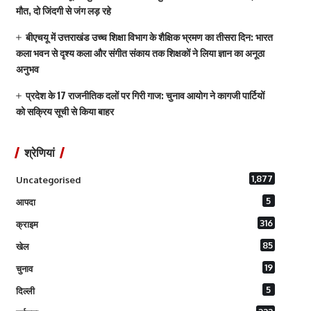
मौत, दो जिंदगी से जंग लड़ रहे
बीएचयू में उत्तराखंड उच्च शिक्षा विभाग के शैक्षिक भ्रमण का तीसरा दिन: भारत
कला भवन से दृश्य कला और संगीत संकाय तक शिक्षकों ने लिया ज्ञान का अनूठा
अनुभव
प्रदेश के 17 राजनीतिक दलों पर गिरी गाज: चुनाव आयोग ने कागजी पार्टियों
को सक्रिय सूची से किया बाहर
श्रेणियां
1,877
Uncategorised
5
आपदा
316
क्राइम
85
खेल
19
चुनाव
5
दिल्ली