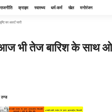
राजनीति
क्राइम
स्वास्थ्य
धर्म-कर्म
खेल
मनोरंजन
ष्टि का अलर्ट जारी
ं आज भी तेज बारिश के साथ ओल
ी ठण्ड