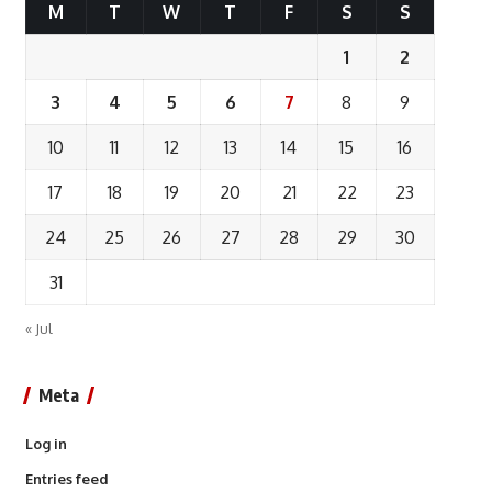
M
T
W
T
F
S
S
1
2
3
4
5
6
7
8
9
10
11
12
13
14
15
16
17
18
19
20
21
22
23
24
25
26
27
28
29
30
31
« Jul
Meta
Log in
Entries feed