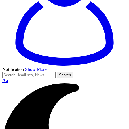
Notification
Show More
Aa