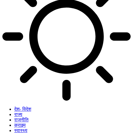
देश- विदेश
राज्य
राजनीति
क्राइम
स्वास्थ्य