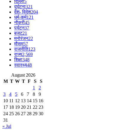
दिल्ली
5
दुर्घटना
321
देश- विदेश
204
धर्म-कर्म
121
नौकरी
45
पर्यटन
37
बजट
21
मनोरंजन
22
मौसम
57
राजनीति
123
राज्य
2,569
शिक्षा
348
स्वास्थ्य
48
August 2026
M
T
W
T
F
S
S
1
2
3
4
5
6
7
8
9
10
11
12
13
14
15
16
17
18
19
20
21
22
23
24
25
26
27
28
29
30
31
« Jul