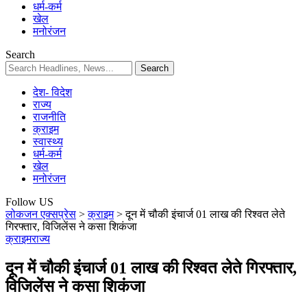
धर्म-कर्म
खेल
मनोरंजन
Search
देश- विदेश
राज्य
राजनीति
क्राइम
स्वास्थ्य
धर्म-कर्म
खेल
मनोरंजन
Follow US
लोकजन एक्सप्रेस
>
क्राइम
>
दून में चौकी इंचार्ज 01 लाख की रिश्वत लेते
गिरफ्तार, विजिलेंस ने कसा शिकंजा
क्राइम
राज्य
दून में चौकी इंचार्ज 01 लाख की रिश्वत लेते गिरफ्तार,
विजिलेंस ने कसा शिकंजा