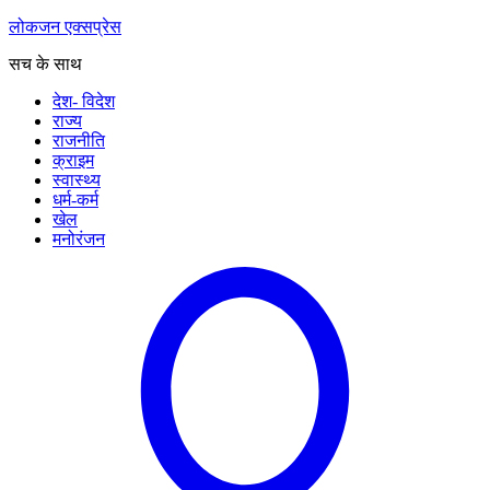
लोकजन एक्सप्रेस
सच के साथ
देश- विदेश
राज्य
राजनीति
क्राइम
स्वास्थ्य
धर्म-कर्म
खेल
मनोरंजन