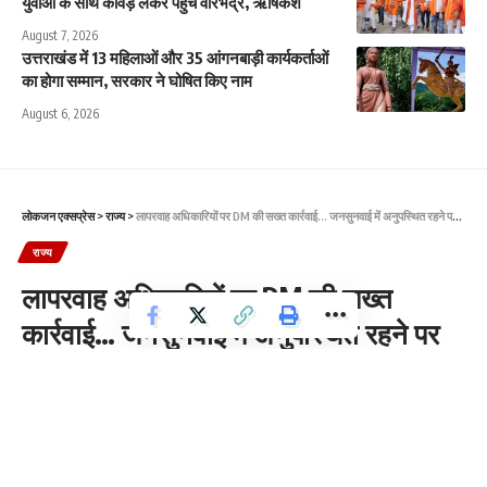
युवाओं के साथ कांवड़ लेकर पहुंचे वीरभद्र, ऋषिकेश
August 7, 2026
उत्तराखंड में 13 महिलाओं और 35 आंगनबाड़ी कार्यकर्ताओं
का होगा सम्मान, सरकार ने घोषित किए नाम
August 6, 2026
लोकजन एक्सप्रेस
>
राज्य
>
लापरवाह अधिकारियों पर DM की सख्त कार्रवाई… जनसुनवाई में अनुपस्थित रहने पर आरटीओ और ईई का रोका वेतन
राज्य
लापरवाह अधिकारियों पर DM की सख्त
कार्रवाई… जनसुनवाई में अनुपस्थित रहने पर
आरटीओ और ईई का रोका वेतन
4 Min Read
News Desk
Last updated: 2025/06/10 at 5:00 PM