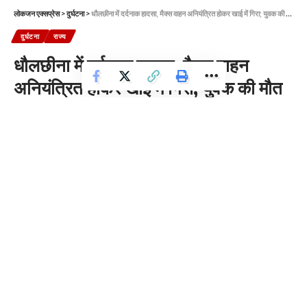
लोकजन एक्सप्रेस
>
दुर्घटना
>
धौलछीना में दर्दनाक हादसा, मैक्स वाहन अनियंत्रित होकर खाई में गिरा; युवक की मौत
दुर्घटना
राज्य
धौलछीना में दर्दनाक हादसा, मैक्स वाहन
अनियंत्रित होकर खाई में गिरा; युवक की मौत
2 Min Read
News Desk
Last updated: 2025/10/03 at 3:36 PM