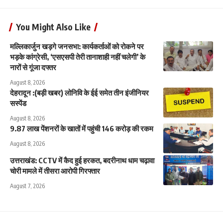
You Might Also Like
मल्लिकार्जुन खड़गे जनसभा: कार्यकर्ताओं को रोकने पर
भड़के कांग्रेसी, ‘एसएसपी तेरी तानाशाही नहीं चलेगी’ के
नारों से गूंजा दफ्तर
August 8, 2026
देहरादून :(बड़ी खबर) लोनिवि के ईई समेत तीन इंजीनियर
सस्पेंड
August 8, 2026
9.87 लाख पेंशनरों के खातों में पहुंची 146 करोड़ की रकम
August 8, 2026
उत्तराखंड: CCTV में कैद हुई हरकत, बदरीनाथ धाम चढ़ावा
चोरी मामले में तीसरा आरोपी गिरफ्तार
August 7, 2026