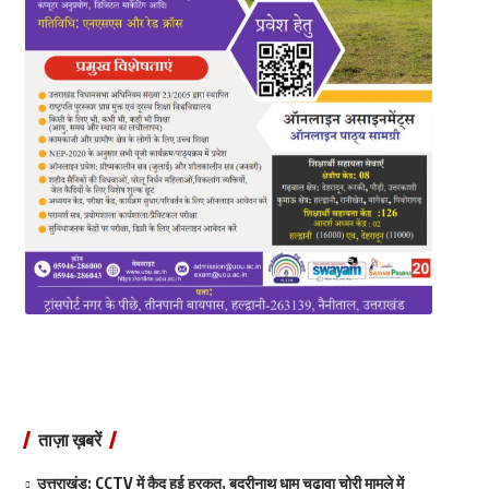
ताज़ा ख़बरें
उत्तराखंड: CCTV में कैद हुई हरकत, बदरीनाथ धाम चढ़ावा चोरी मामले में