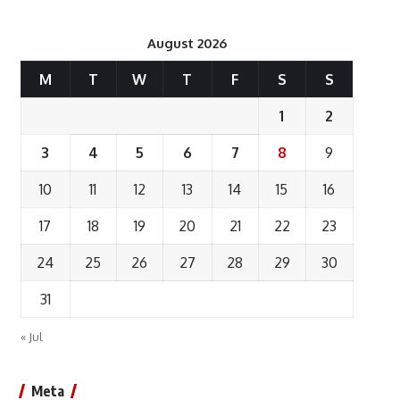
August 2026
M
T
W
T
F
S
S
1
2
3
4
5
6
7
8
9
10
11
12
13
14
15
16
17
18
19
20
21
22
23
24
25
26
27
28
29
30
31
« Jul
Meta