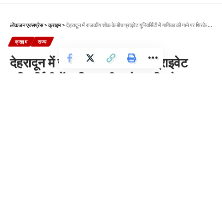
लोकजन एक्सप्रेस
>
क्राइम
>
देहरादून में राजकीय शोक के बीच प्राइवेट यूनिवर्सिटी में गायिका की गाने पर थिरके छात्र, प्रबंधक पर मुकदमा दर्ज
क्राइम
राज्य
देहरादून में राजकीय शोक के बीच प्राइवेट
यूनिवर्सिटी में गायिका की गाने पर थिरके छात्र,
प्रबंधक पर मुकदमा दर्ज
2 Min Read
News Desk
Last updated: 2026/05/21 at 9:22 AM