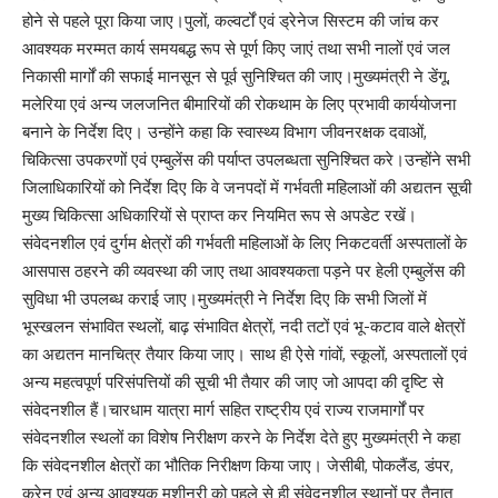
होने से पहले पूरा किया जाए।पुलों, कल्वर्टों एवं ड्रेनेज सिस्टम की जांच कर
आवश्यक मरम्मत कार्य समयबद्ध रूप से पूर्ण किए जाएं तथा सभी नालों एवं जल
निकासी मार्गों की सफाई मानसून से पूर्व सुनिश्चित की जाए।मुख्यमंत्री ने डेंगू,
मलेरिया एवं अन्य जलजनित बीमारियों की रोकथाम के लिए प्रभावी कार्ययोजना
बनाने के निर्देश दिए। उन्होंने कहा कि स्वास्थ्य विभाग जीवनरक्षक दवाओं,
चिकित्सा उपकरणों एवं एम्बुलेंस की पर्याप्त उपलब्धता सुनिश्चित करे।उन्होंने सभी
जिलाधिकारियों को निर्देश दिए कि वे जनपदों में गर्भवती महिलाओं की अद्यतन सूची
मुख्य चिकित्सा अधिकारियों से प्राप्त कर नियमित रूप से अपडेट रखें।
संवेदनशील एवं दुर्गम क्षेत्रों की गर्भवती महिलाओं के लिए निकटवर्ती अस्पतालों के
आसपास ठहरने की व्यवस्था की जाए तथा आवश्यकता पड़ने पर हेली एम्बुलेंस की
सुविधा भी उपलब्ध कराई जाए।मुख्यमंत्री ने निर्देश दिए कि सभी जिलों में
भूस्खलन संभावित स्थलों, बाढ़ संभावित क्षेत्रों, नदी तटों एवं भू-कटाव वाले क्षेत्रों
का अद्यतन मानचित्र तैयार किया जाए। साथ ही ऐसे गांवों, स्कूलों, अस्पतालों एवं
अन्य महत्वपूर्ण परिसंपत्तियों की सूची भी तैयार की जाए जो आपदा की दृष्टि से
संवेदनशील हैं।चारधाम यात्रा मार्ग सहित राष्ट्रीय एवं राज्य राजमार्गों पर
संवेदनशील स्थलों का विशेष निरीक्षण करने के निर्देश देते हुए मुख्यमंत्री ने कहा
कि संवेदनशील क्षेत्रों का भौतिक निरीक्षण किया जाए। जेसीबी, पोकलैंड, डंपर,
क्रेन एवं अन्य आवश्यक मशीनरी को पहले से ही संवेदनशील स्थानों पर तैनात