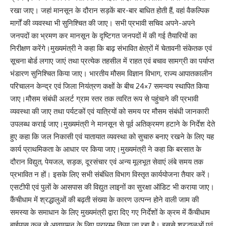
रखा जाए। जहां मानसून के दौरान सड़कें बार-बार बाधित होती हैं, वहां वैकल्पिक
मार्गों की व्यवस्था भी सुनिश्चित की जाए। सभी प्रभावी सचिव अपने-अपने
जनपदों का भ्रमण कर मानसून के दृष्टिगत जनपदों में की गई तैयारियों का
निरीक्षण करेंगे।मुख्यमंत्री ने कहा कि बाढ़ संभावित क्षेत्रों में चेतावनी संकेतक एवं
सूचना बोर्ड लगाए जाएं तथा प्रत्येक तहसील में राहत एवं बचाव सामग्री का पर्याप्त
भंडारण सुनिश्चित किया जाए। भारतीय मौसम विज्ञान विभाग, राज्य आपातकालीन
परिचालन केन्द्र एवं जिला नियंत्रण कक्षों के बीच 24×7 समन्वय स्थापित किया
जाए।मौसम संबंधी अलर्ट ग्राम स्तर तक त्वरित रूप से पहुंचाने की प्रभावी
व्यवस्था की जाए तथा पर्यटकों एवं यात्रियों को समय पर मौसम संबंधी जानकारी
उपलब्ध कराई जाए।मुख्यमंत्री ने मानसून से पूर्व अतिक्रमण हटाने के निर्देश देते
हुए कहा कि जल निकासी एवं यातायात व्यवस्था को सुचारु बनाए रखने के लिए यह
कार्य प्राथमिकता के आधार पर किया जाए।मुख्यमंत्री ने कहा कि बरसात के
दौरान विद्युत, पेयजल, सड़क, दूरसंचार एवं अन्य मूलभूत सेवाएं लंबे समय तक
प्रभावित न हों। इसके लिए सभी संबंधित विभाग विस्तृत कार्ययोजना तैयार करें।
एसटीपी एवं पुलों के आसपास की विद्युत लाइनों का सुरक्षा ऑडिट भी कराया जाए।
कैंचीधाम में श्रद्धालुओं की बढ़ती संख्या के कारण उत्पन्न होने वाली जाम की
समस्या के समाधान के लिए मुख्यमंत्री द्वारा दिए गए निर्देशों के क्रम में कैंचीधाम
बाईपास कल से आवागमन के लिए प्रारम्भ किया जा रहा है। इससे श्रद्धालुओं एवं