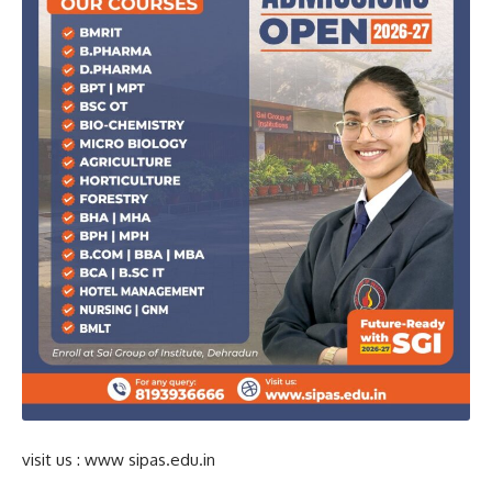
visit us : www sipas.edu.in