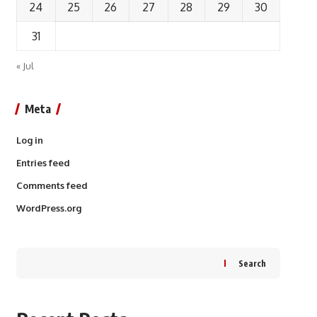
24
25
26
27
28
29
30
31
« Jul
Meta
Log in
Entries feed
Comments feed
WordPress.org
Search