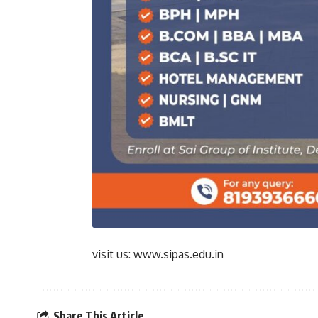
visit us: www.sipas.edu.in
Share This Article