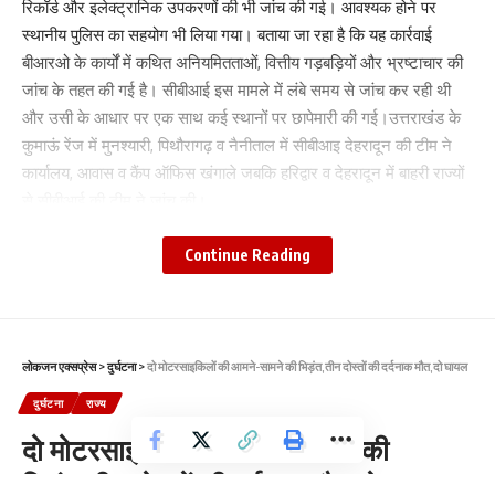
रिकॉर्ड और इलेक्ट्रानिक उपकरणों की भी जांच की गई। आवश्यक होने पर
स्थानीय पुलिस का सहयोग भी लिया गया। बताया जा रहा है कि यह कार्रवाई
बीआरओ के कार्यों में कथित अनियमितताओं, वित्तीय गड़बड़ियों और भ्रष्टाचार की
जांच के तहत की गई है। सीबीआई इस मामले में लंबे समय से जांच कर रही थी
और उसी के आधार पर एक साथ कई स्थानों पर छापेमारी की गई।उत्तराखंड के
कुमाऊं रेंज में मुनश्यारी, पिथौरागढ़ व नैनीताल में सीबीआइ देहरादून की टीम ने
कार्यालय, आवास व कैंप ऑफिस खंगाले जबकि हरिद्वार व देहरादून में बाहरी राज्यों
से सीबीआई की टीम ने जांच की।
Continue Reading
लोकजन एक्सप्रेस
>
दुर्घटना
>
दो मोटरसाइकिलों की आमने-सामने की भिड़ंत,तीन दोस्तों की दर्दनाक मौत,दो घायल
दुर्घटना
राज्य
दो मोटरसाइकिलों की आमने-सामने की
भिड़ंत,तीन दोस्तों की दर्दनाक मौत,दो घायल