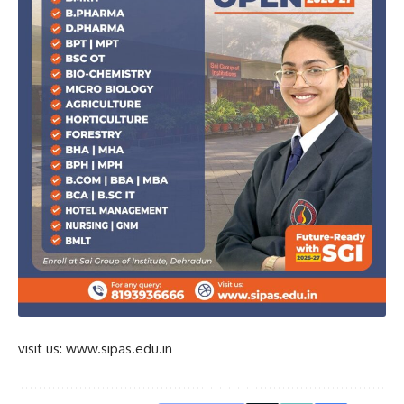
visit us: www.sipas.edu.in