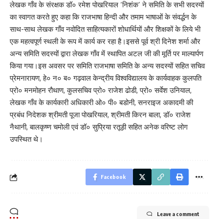
लेखक गाँव के संरक्षक डॉ० रमेश पोखरियाल ‘निशंक’ ने समिति के सभी सदस्यों
का स्वागत करते हुए कहा कि राजभाषा हिन्दी और तमाम भाषाओं के संवर्द्धन के
साथ-साथ लेखक गाँव नवोदित साहित्यकारों शोधार्थियों और शिक्षकों के लिये भी
एक महत्वपूर्ण स्थली के रूप में कार्य कर रहा है।इससे पूर्व श्री दिनेश शर्मा और
अन्य समिति सदस्यों द्वारा लेखक गाँव में स्थापित अटल जी की मूर्ति पर माल्यार्पण
किया गया।इस अवसर पर समिति राजभाषा समिति के अन्य सदस्यों सहित सचिव
प्रेमनारायण, हे० न० ब० गढ़वाल केन्द्रीय विश्वविद्यालय के कार्यवाहक कुलपति
प्रो० मनमोहन रौथाण, कुलसचिव प्रो० राजेश ढोडी, प्रो० सर्वेश उनियाल,
लेखक गाँव के कार्यकारी अधिकारी ओ० पी० बडोनी, सनराइज अकादमी की
प्रबंध निदेशक श्रीमती पूजा पोखरियाल, श्रीमती किरन बाला, डॉ० राजेश
नैथानी, बालकृष्ण चमोली एवं डॉ० सुप्रिया रतूड़ी सहित अनेक वरिष्ट लोग
उपस्थित थे।
Facebook
Leave a comment