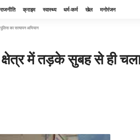
राजनीति
क्राइम
स्वास्थ्य
धर्म-कर्म
खेल
मनोरंजन
ून पुलिस का सत्यापन अभियान
षेत्र में तड़के सुबह से ही च