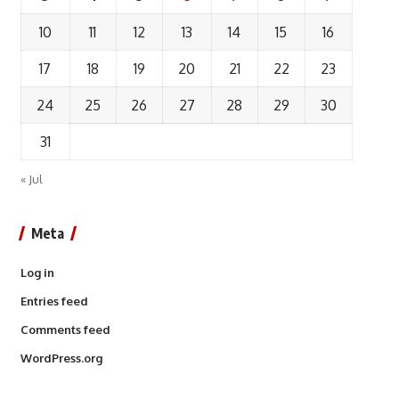
10
11
12
13
14
15
16
17
18
19
20
21
22
23
24
25
26
27
28
29
30
31
« Jul
Meta
Log in
Entries feed
Comments feed
WordPress.org