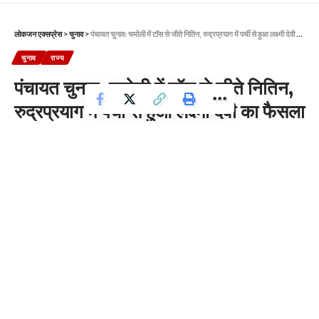
लोकजन एक्सप्रेस
>
चुनाव
>
पंचायत चुनावः चमोली में टॉस से जीते नितिन, रुद्रप्रयाग में पर्ची से हुआ लक्ष्मी देवी का फैसला
चुनाव
राज्य
पंचायत चुनावः चमोली में टॉस से जीते नितिन,
रुद्रप्रयाग में पर्ची से हुआ लक्ष्मी देवी का फैसला
3 Min Read
News Desk
Last updated: 2025/07/31 at 11:09 PM