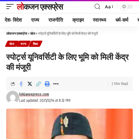
लोकजन एक्सप्रेस
Aa
देश- विदेश
राज्य
राजनीति
क्राइम
स्वास्थ्य
धर्म-कर्म
लोकजन एक्सप्रेस
>
खेल
>
स्पोर्ट्स यूनिवर्सिटी के लिए भूमि को मिली केंद्र की मंजूरी
खेल
राज्य
शिक्षा
स्पोर्ट्स यूनिवर्सिटी के लिए भूमि को मिली केंद्र
की मंजूरी
2 Min Read
lokjanexpress.com
Last updated: 2025/12/14 at 8:32 PM