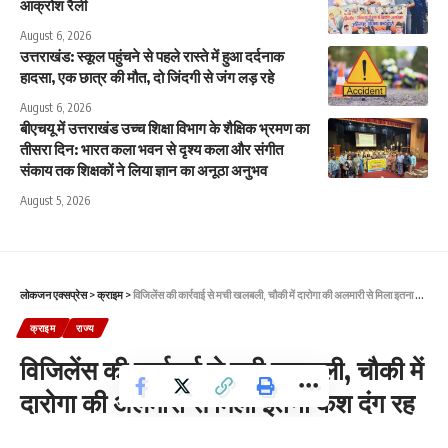
आक्रोश रैली
August 6, 2026
उत्तराखंड: स्कूल पहुंचने से पहले रास्ते में हुआ दर्दनाक
हादसा, एक छात्र की मौत, दो जिंदगी से जंग लड़ रहे
August 6, 2026
बीएचयू में उत्तराखंड उच्च शिक्षा विभाग के शैक्षिक भ्रमण का
तीसरा दिन: भारत कला भवन से दृश्य कला और संगीत
संकाय तक शिक्षकों ने लिया ज्ञान का अनूठा अनुभव
August 5, 2026
लोकजन एक्सप्रेस
>
क्राइम
>
विजिलेंस की कार्रवाई से मची खलबली, चौकी में दारोगा की अलमारी से मिला इतना कैश दंग रह गए सभी
क्राइम
राज्य
विजिलेंस की कार्रवाई से मची खलबली, चौकी में
दारोगा की अलमारी से मिला इतना कैश दंग रह
गए सभी